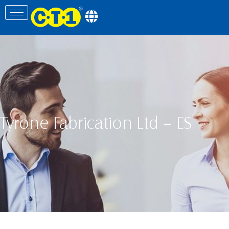
Tyrone Fabrication Ltd – ES