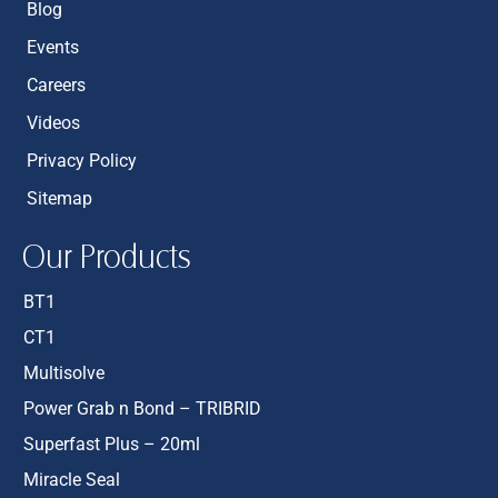
Blog
Events
Careers
Videos
Privacy Policy
Sitemap
Our Products
BT1
CT1
Multisolve
Power Grab n Bond – TRIBRID
Superfast Plus – 20ml
Miracle Seal