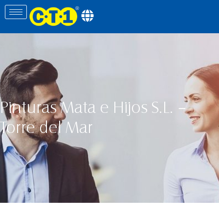
Pinturas Mata e Hijos S.L. –
Torre del Mar