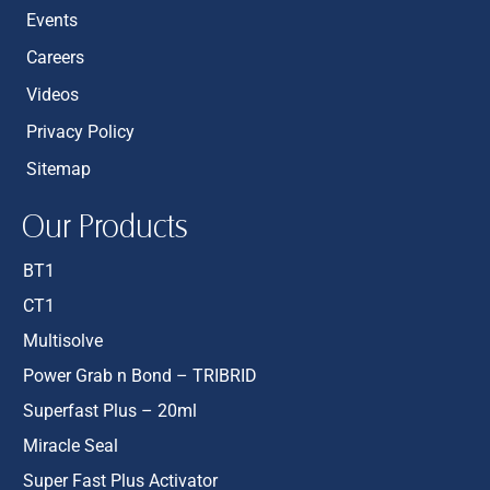
Events
Careers
Videos
Privacy Policy
Sitemap
Our Products
BT1
CT1
Multisolve
Power Grab n Bond – TRIBRID
Superfast Plus – 20ml
Miracle Seal
Super Fast Plus Activator