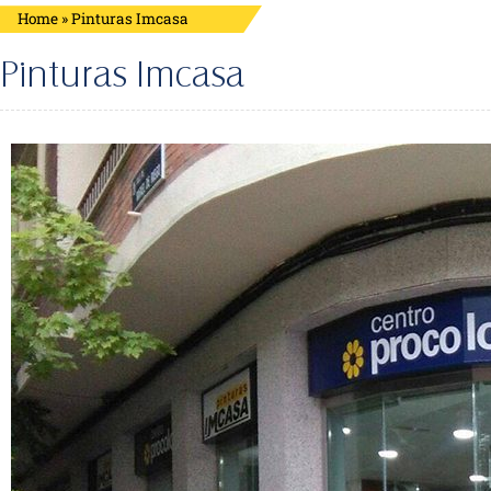
Home
»
Pinturas Imcasa
Pinturas Imcasa