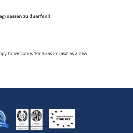
egruessen zu duerfen!!
ppy to welcome, ‘Pinturas Imcasa’ as a new