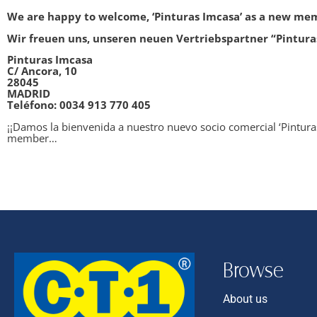
We are happy to welcome, ‘Pinturas Imcasa’ as a new memb
Wir freuen uns, unseren neuen Vertriebspartner “Pinturas
Pinturas Imcasa
C/ Ancora, 10
28045
MADRID
Teléfono: 0034 913 770 405
¡¡Damos la bienvenida a nuestro nuevo socio comercial ‘Pintur
member…
Browse
About us