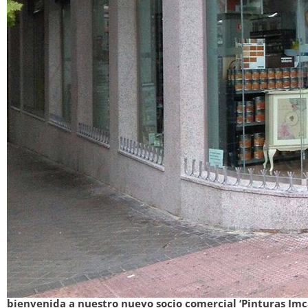
bienvenida a nuestro nuevo socio comercial ‘Pinturas Imc