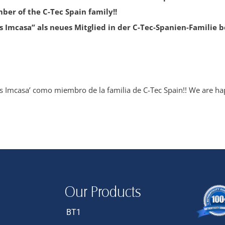
er of the C-Tec Spain family!!
 Imcasa” als neues Mitglied in der C-Tec-Spanien-Familie b
as Imcasa’ como miembro de la familia de C-Tec Spain!! We are ha
Our Products
BT1