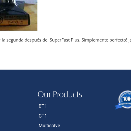
 y la segunda después del SuperFast Plus. Simplemente perfecto! J
Our Products
BT1
CT1
Multisolve