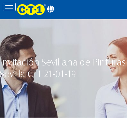
Invitación Sevillana de Pinturas
Sevilla CT1 21-01-19