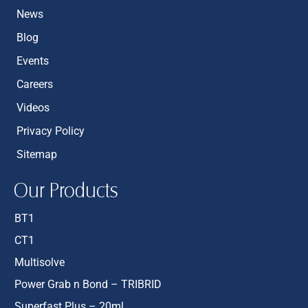
News
Blog
Events
Careers
Videos
Privacy Policy
Sitemap
Our Products
BT1
CT1
Multisolve
Power Grab n Bond – TRIBRID
Superfast Plus – 20ml