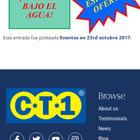
Esta entrada fue posteada
Eventos
en
23rd octubre 2017
.
Browse
About us
Testimonials
News
Blog