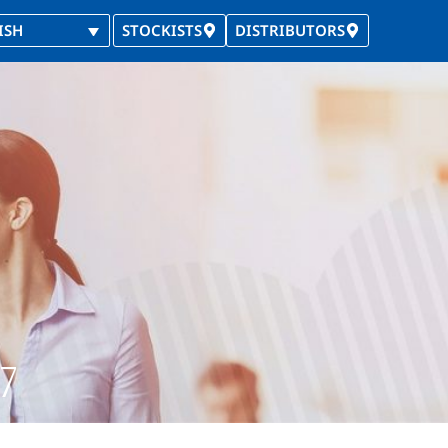
ISH
STOCKISTS
DISTRIBUTORS
17