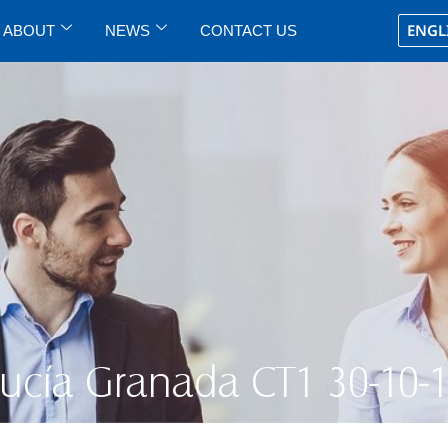
ENGL
ABOUT
NEWS
CONTACT US
lucía Granada CT1 30-10-