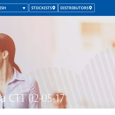
ISH
STOCKISTS
DISTRIBUTORS
ra CT1 02-05-17