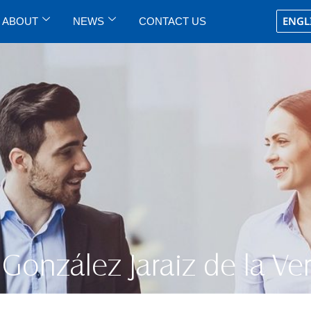
ENGL
ABOUT
NEWS
CONTACT US
 González Jaraiz de la Ve