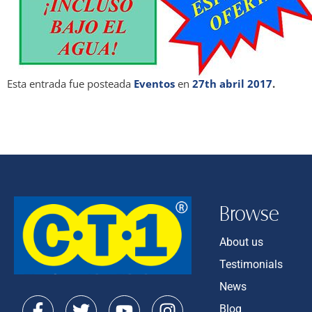
Esta entrada fue posteada
Eventos
en
27th abril 2017
.
Browse
About us
Testimonials
News
Blog