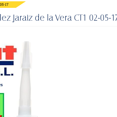
05-17
ez Jaraiz de la Vera CT1 02-05-1