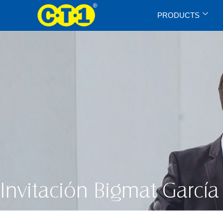
PRODUCTS
Invitación Bigmat García