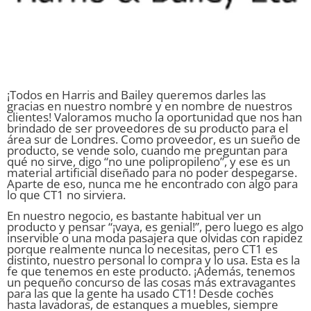
¡Todos en Harris and Bailey queremos darles las
gracias en nuestro nombre y en nombre de nuestros
clientes! Valoramos mucho la oportunidad que nos han
brindado de ser proveedores de su producto para el
área sur de Londres. Como proveedor, es un sueño de
producto, se vende solo, cuando me preguntan para
qué no sirve, digo “no une polipropileno”, y ese es un
material artificial diseñado para no poder despegarse.
Aparte de eso, nunca me he encontrado con algo para
lo que CT1 no sirviera.
En nuestro negocio, es bastante habitual ver un
producto y pensar “¡vaya, es genial!”, pero luego es algo
inservible o una moda pasajera que olvidas con rapidez
porque realmente nunca lo necesitas, pero CT1 es
distinto, nuestro personal lo compra y lo usa. Esta es la
fe que tenemos en este producto. ¡Además, tenemos
un pequeño concurso de las cosas más extravagantes
para las que la gente ha usado CT1! Desde coches
hasta lavadoras, de estanques a muebles, siempre