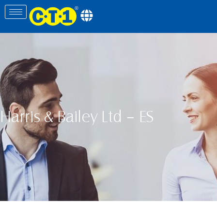
Harris & Bailey Ltd – ES