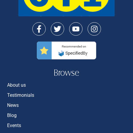
Browse
About us
Testimonials
News
Blog
Events