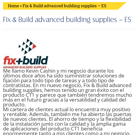
Home
»
Fix & Build advanced building supplies – ES
Fix & Build advanced building supplies – ES
Me llamo Kevin Cashin y mi negocio durante los
últimos doce años ha sido suministrar soluciones de
fijación para todo tipo de tareas y a todo tipo de
contratistas. En mi nuevo negocio, Fix & Build advanced
building supplies, hemos tenido un gran éxito con el
producto CT1 y parece que también tendremos mucho
más en el futuro gracias a la versatilidad y calidad del
producto.
Mi cartera de clientes actual lo encuentra muy positivo
y rentable. Además, también me ha abierto las puertas
de nuevos clientes. El ahorro de tiempo y la flexibilidad
de la instalación junto con la calidad y la amplia gama
de aplicaciones del producto CT1 beneficia
enormemente tanto a mis clientes como a mi negocio.