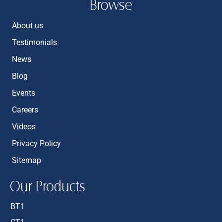
Browse
About us
Testimonials
News
Blog
Events
Careers
Videos
Privacy Policy
Sitemap
Our Products
BT1