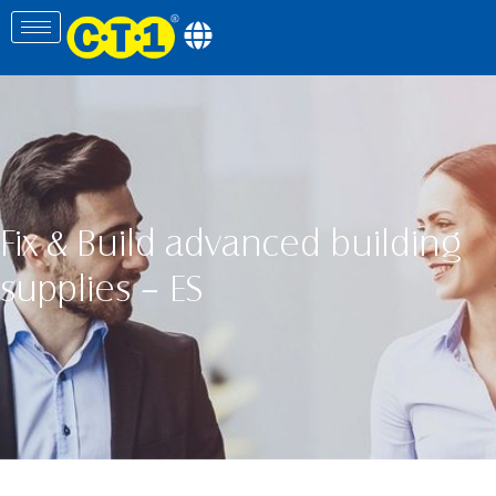
Fix & Build advanced building
supplies – ES