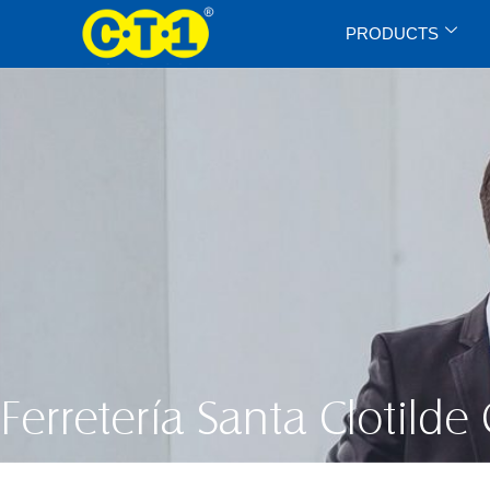
PRODUCTS
Ferretería Santa Clotilde