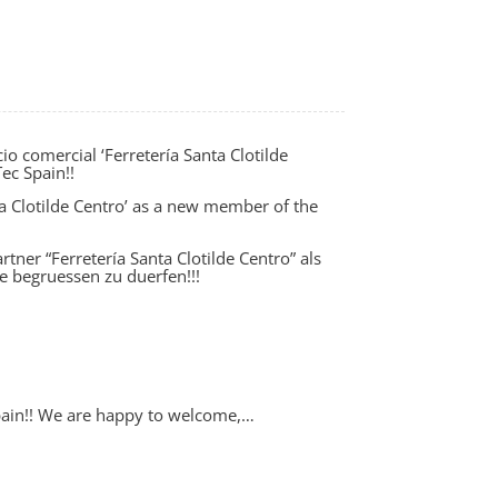
o comercial ‘Ferretería Santa Clotilde
ec Spain!!
a Clotilde Centro’ as a new member of the
tner “Ferretería Santa Clotilde Centro” als
e begruessen zu duerfen!!!
Spain!! We are happy to welcome,…