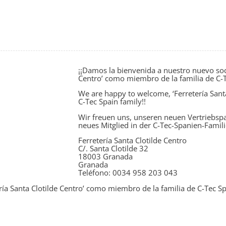
¡¡Damos la bienvenida a nuestro nuevo soci
Centro’ como miembro de la familia de C-T
We are happy to welcome, ‘Ferretería Sant
C-Tec Spain family!!
Wir freuen uns, unseren neuen Vertriebspar
neues Mitglied in der C-Tec-Spanien-Famili
Ferretería Santa Clotilde Centro
C/. Santa Clotilde 32
18003 Granada
Granada
Teléfono: 0034 958 203 043
ría Santa Clotilde Centro’ como miembro de la familia de C-Tec 