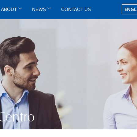
ENGL
ABOUT
NEWS
CONTACT US
 Centro