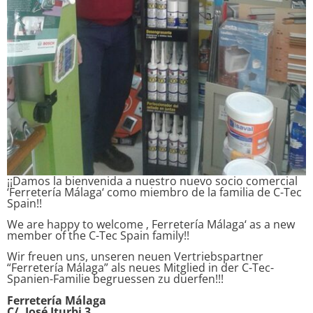
¡¡Damos la bienvenida a nuestro nuevo socio comercial
‘Ferretería Málaga‘ como miembro de la familia de C-Tec
Spain!!
We are happy to welcome ‚ Ferretería Málaga‘ as a new
member of the C-Tec Spain family!!
Wir freuen uns, unseren neuen Vertriebspartner
“Ferretería Málaga” als neues Mitglied in der C-Tec-
Spanien-Familie begruessen zu duerfen!!!
Ferretería Málaga
C/. José Iturbi 3