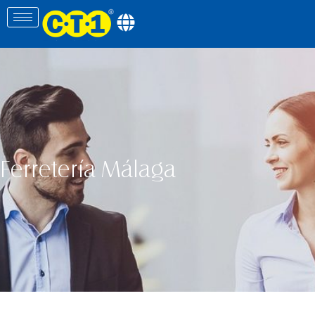
Ferretería Málaga