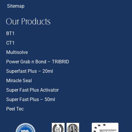
Sitemap
Our Products
BT1
CT1
Multisolve
Power Grab n Bond – TRIBRID
Superfast Plus – 20ml
Miracle Seal
Super Fast Plus Activator
Super Fast Plus – 50ml
Peel Tec