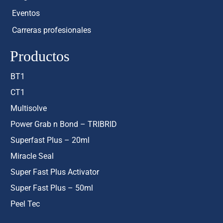
Eventos
Carreras profesionales
Productos
BT1
CT1
Multisolve
Power Grab n Bond – TRIBRID
Superfast Plus – 20ml
Miracle Seal
Super Fast Plus Activator
Super Fast Plus – 50ml
Peel Tec