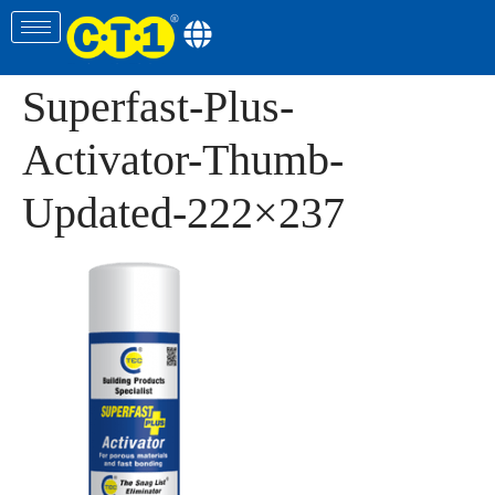
Superfast-Plus-
Activator-Thumb-
Updated-222×237