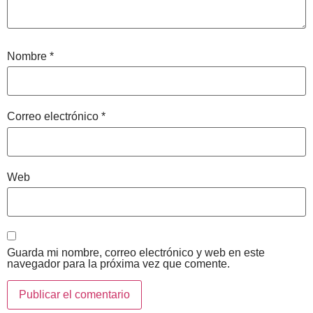
Nombre
*
Correo electrónico
*
Web
Guarda mi nombre, correo electrónico y web en este
navegador para la próxima vez que comente.