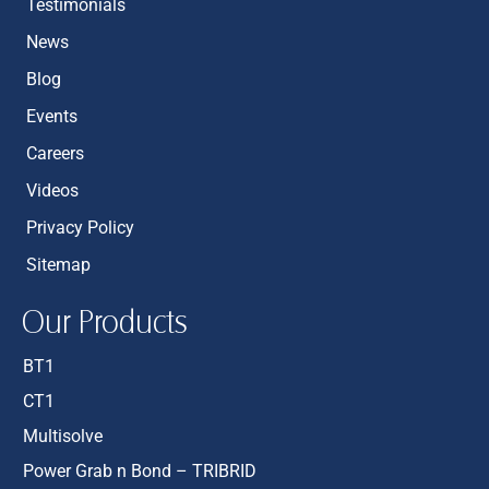
Testimonials
News
Blog
Events
Careers
Videos
Privacy Policy
Sitemap
Our Products
BT1
CT1
Multisolve
Power Grab n Bond – TRIBRID