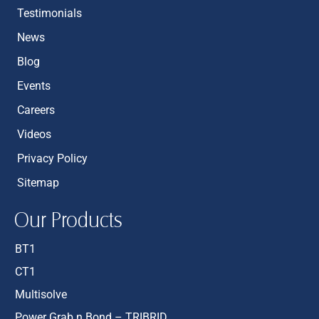
Testimonials
News
Blog
Events
Careers
Videos
Privacy Policy
Sitemap
Our Products
BT1
CT1
Multisolve
Power Grab n Bond – TRIBRID