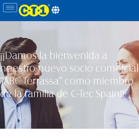
¡¡Damos la bienvenida a
nuestro nuevo socio comercial
“ABC Terrassa” como miembro
de la familia de C-Tec Spain!!