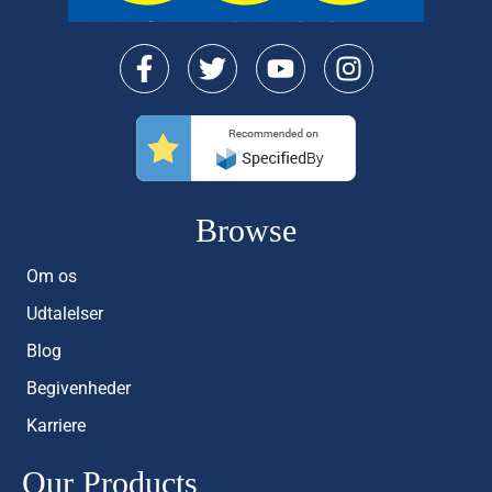
Browse
Om os
Udtalelser
Blog
Begivenheder
Karriere
Our Products