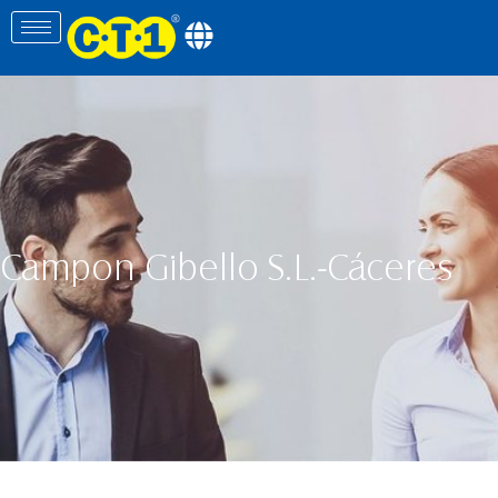
Campon Gibello S.L.-Cáceres