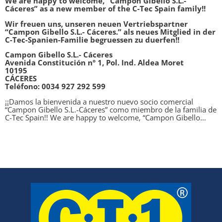
We are happy to welcome, “Campon Gibello S.L.-
Cáceres” as a new member of the C-Tec Spain family!!
Wir freuen uns, unseren neuen Vertriebspartner
“Campon Gibello S.L.- Cáceres.” als neues Mitglied in der
C-Tec-Spanien-Familie begruessen zu duerfen!!
Campon Gibello S.L.- Cáceres
Avenida Constitución nº 1, Pol. Ind. Aldea Moret
10195
CÁCERES
Teléfono: 0034 927 292 599
¡¡Damos la bienvenida a nuestro nuevo socio comercial
“Campon Gibello S.L.-Cáceres” como miembro de la familia de
C-Tec Spain!! We are happy to welcome, “Campon Gibello…