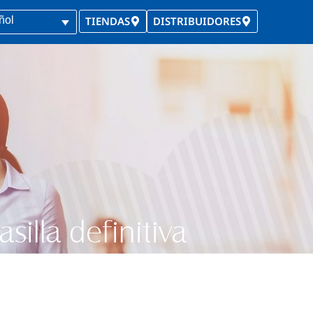
ñol
TIENDAS
DISTRIBUIDORES
silla definitiva