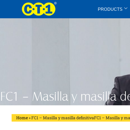
PRODUCTS
FC1 – Masilla y masilla de
Home
»
FC1 – Masilla y masilla definitivaFC1 – Masilla y mas