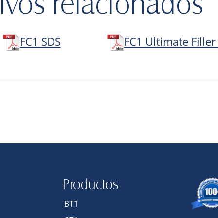
ivos relacionados
FC1 SDS
FC1 Ultimate Fille
Productos
BT1