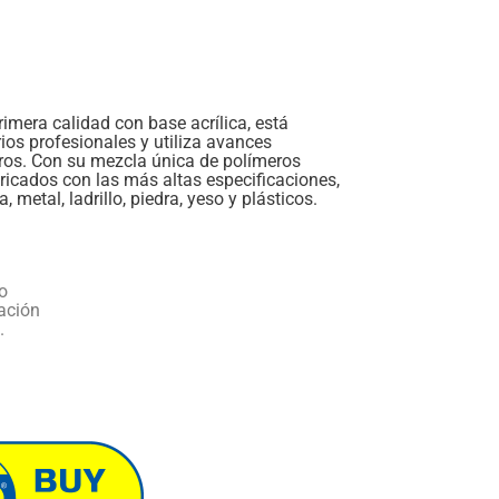
primera calidad con base acrílica, está
os profesionales y utiliza avances
eros. Con su mezcla única de polímeros
bricados con las más altas especificaciones,
 metal, ladrillo, piedra, yeso y plásticos.
o
ación
.